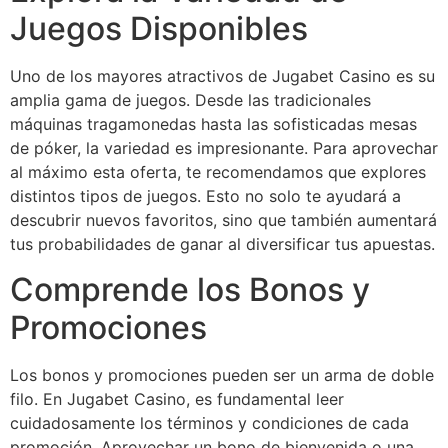
Juegos Disponibles
Uno de los mayores atractivos de Jugabet Casino es su
amplia gama de juegos. Desde las tradicionales
máquinas tragamonedas hasta las sofisticadas mesas
de póker, la variedad es impresionante. Para aprovechar
al máximo esta oferta, te recomendamos que explores
distintos tipos de juegos. Esto no solo te ayudará a
descubrir nuevos favoritos, sino que también aumentará
tus probabilidades de ganar al diversificar tus apuestas.
Comprende los Bonos y
Promociones
Los bonos y promociones pueden ser un arma de doble
filo. En Jugabet Casino, es fundamental leer
cuidadosamente los términos y condiciones de cada
promoción. Aprovechar un bono de bienvenida o una