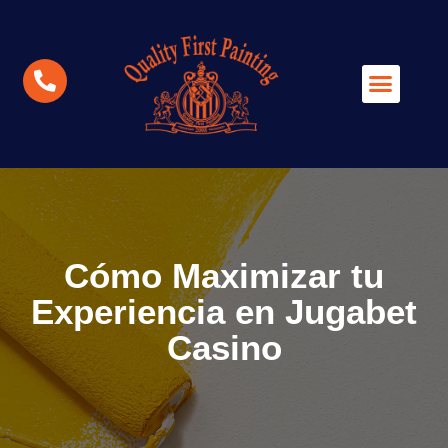
Cómo Maximizar tu
Experiencia en Jugabet
Casino