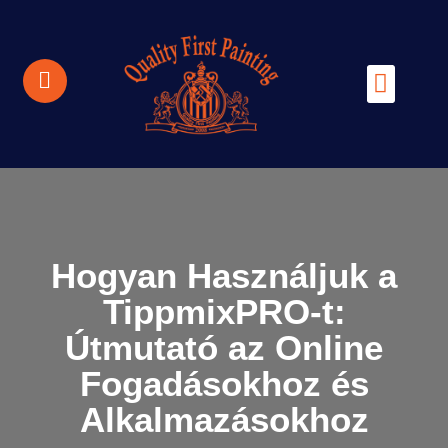
Customer Reviews
Hogyan Használjuk a
TippmixPRO-t:
Útmutató az Online
Fogadásokhoz és
Alkalmazásokhoz