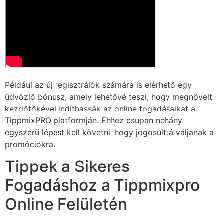
Például az új regisztrálók számára is elérhető egy
üdvözlő bónusz, amely lehetővé teszi, hogy megnövelt
kezdőtőkével indíthassák az online fogadásaikat a
TippmixPRO platformján. Ehhez csupán néhány
egyszerű lépést kell követni, hogy jogosulttá váljanak a
promóciókra.
Tippek a Sikeres
Fogadáshoz a Tippmixpro
Online Felületén