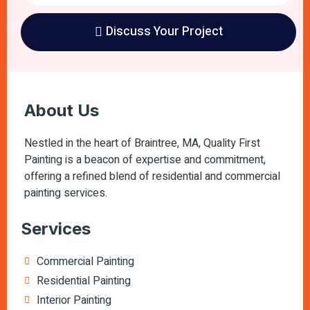
Discuss Your Project
About Us
Nestled in the heart of Braintree, MA, Quality First
Painting is a beacon of expertise and commitment,
offering a refined blend of residential and commercial
painting services.
Services
Commercial Painting
Residential Painting
Interior Painting