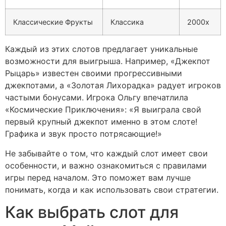
Классические Фрукты
Классика
2000x
Каждый из этих слотов предлагает уникальные
возможности для выигрыша. Например, «Джекпот
Рыцарь» известен своими прогрессивными
джекпотами, а «Золотая Лихорадка» радует игроков
частыми бонусами. Игрока Ольгу впечатлила
«Космические Приключения»: «Я выиграла свой
первый крупный джекпот именно в этом слоте!
Графика и звук просто потрясающие!»
Не забывайте о том, что каждый слот имеет свои
особенности, и важно ознакомиться с правилами
игры перед началом. Это поможет вам лучше
понимать, когда и как использовать свои стратегии.
Как выбрать слот для