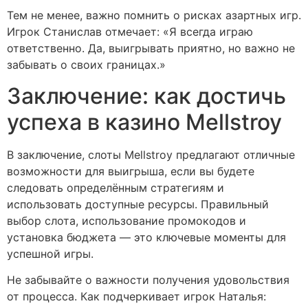
Тем не менее, важно помнить о рисках азартных игр.
Игрок Станислав отмечает: «Я всегда играю
ответственно. Да, выигрывать приятно, но важно не
забывать о своих границах.»
Заключение: как достичь
успеха в казино Mellstroy
В заключение, слоты Mellstroy предлагают отличные
возможности для выигрыша, если вы будете
следовать определённым стратегиям и
использовать доступные ресурсы. Правильный
выбор слота, использование промокодов и
установка бюджета — это ключевые моменты для
успешной игры.
Не забывайте о важности получения удовольствия
от процесса. Как подчеркивает игрок Наталья: