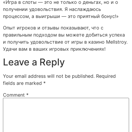
«Игра в слоты — это не только о деньгах, но и о
получении удовольствия. Я наслаждаюсь
процессом, а выигрыши — это приятный бонус!»
Опыт игроков и отзывы показывают, что с
правильным подходом вы можете добиться успеха
и получить удовольствие от игры в казино Mellstroy.
Удачи вам в ваших игровых приключениях!
Leave a Reply
Your email address will not be published.
Required
fields are marked
*
Comment
*