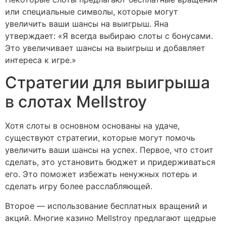
или специальные символы, которые могут
увеличить ваши шансы на выигрыш. Яна
утверждает: «Я всегда выбираю слоты с бонусами.
Это увеличивает шансы на выигрыш и добавляет
интереса к игре.»
Стратегии для выигрыша
в слотах Mellstroy
Хотя слоты в основном основаны на удаче,
существуют стратегии, которые могут помочь
увеличить ваши шансы на успех. Первое, что стоит
сделать, это установить бюджет и придерживаться
его. Это поможет избежать ненужных потерь и
сделать игру более расслабляющей.
Второе — использование бесплатных вращений и
акций. Многие казино Mellstroy предлагают щедрые