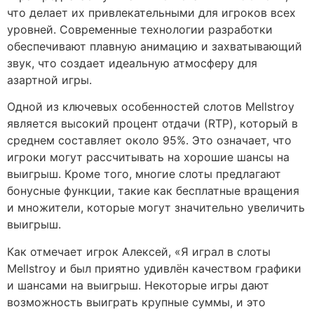
что делает их привлекательными для игроков всех
уровней. Современные технологии разработки
обеспечивают плавную анимацию и захватывающий
звук, что создает идеальную атмосферу для
азартной игры.
Одной из ключевых особенностей слотов Mellstroy
является высокий процент отдачи (RTP), который в
среднем составляет около 95%. Это означает, что
игроки могут рассчитывать на хорошие шансы на
выигрыш. Кроме того, многие слоты предлагают
бонусные функции, такие как бесплатные вращения
и множители, которые могут значительно увеличить
выигрыш.
Как отмечает игрок Алексей, «Я играл в слоты
Mellstroy и был приятно удивлён качеством графики
и шансами на выигрыш. Некоторые игры дают
возможность выиграть крупные суммы, и это