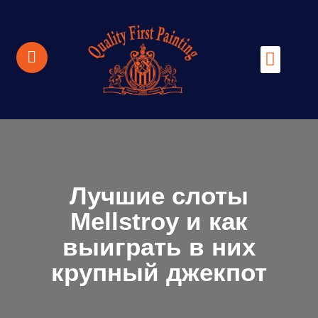
Customer Reviews
Лучшие слоты
Mellstroy и как
выиграть в них
крупный джекпот