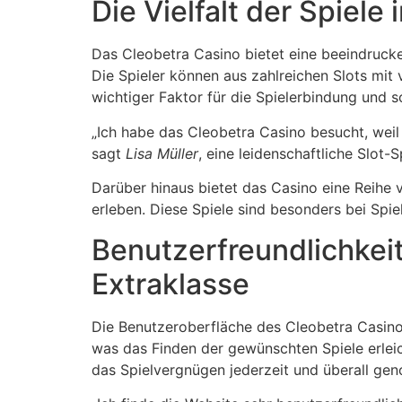
Die Vielfalt der Spiel
Das Cleobetra Casino bietet eine beeindrucke
Die Spieler können aus zahlreichen Slots mit 
wichtiger Faktor für die Spielerbindung und so
„Ich habe das Cleobetra Casino besucht, weil
sagt
Lisa Müller
, eine leidenschaftliche Slot-
Darüber hinaus bietet das Casino eine Reihe 
erleben. Diese Spiele sind besonders bei Spiel
Benutzerfreundlichkeit
Extraklasse
Die Benutzeroberfläche des Cleobetra Casinos 
was das Finden der gewünschten Spiele erleic
das Spielvergnügen jederzeit und überall ge