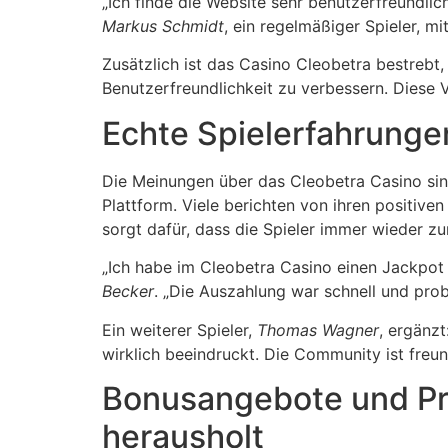
„Ich finde die Website sehr benutzerfreundlich
Markus Schmidt
, ein regelmäßiger Spieler, m
Zusätzlich ist das Casino Cleobetra bestrebt
Benutzerfreundlichkeit zu verbessern. Diese V
Echte Spielerfahrunge
Die Meinungen über das Cleobetra Casino sind
Plattform. Viele berichten von ihren positive
sorgt dafür, dass die Spieler immer wieder z
„Ich habe im Cleobetra Casino einen Jackpot
Becker
. „Die Auszahlung war schnell und prob
Ein weiterer Spieler,
Thomas Wagner
, ergänzt
wirklich beeindruckt. Die Community ist freu
Bonusangebote und Pr
herausholt