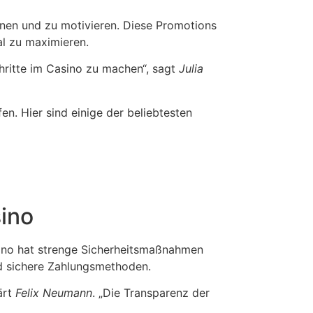
hnen und zu motivieren. Diese Promotions
al zu maximieren.
hritte im Casino zu machen“, sagt
Julia
n. Hier sind einige der beliebtesten
sino
asino hat strenge Sicherheitsmaßnahmen
nd sichere Zahlungsmethoden.
ärt
Felix Neumann
. „Die Transparenz der