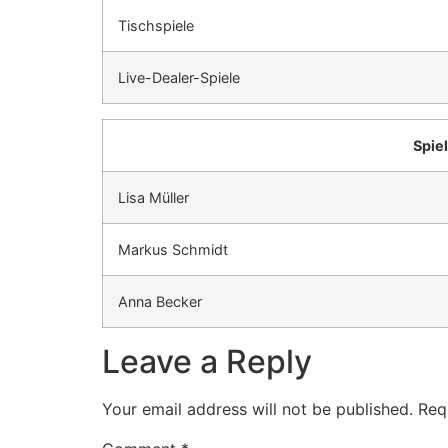
Tischspiele
Live-Dealer-Spiele
Spie
Lisa Müller
Markus Schmidt
Anna Becker
Leave a Reply
Your email address will not be published.
Req