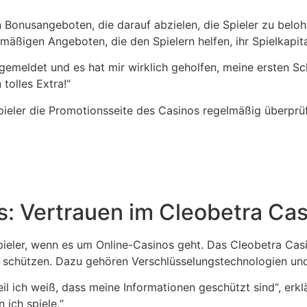
n Bonusangeboten, die darauf abzielen, die Spieler zu belo
mäßigen Angeboten, die den Spielern helfen, ihr Spielkapit
emeldet und es hat mir wirklich geholfen, meine ersten Sc
 tolles Extra!“
ieler die Promotionsseite des Casinos regelmäßig überprüfe
s: Vertrauen im Cleobetra Ca
 Spieler, wenn es um Online-Casinos geht. Das Cleobetra C
zu schützen. Dazu gehören Verschlüsselungstechnologien u
eil ich weiß, dass meine Informationen geschützt sind“, erkl
 ich spiele.“