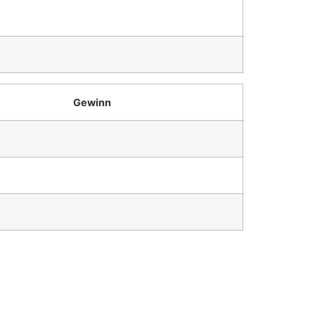
Gewinn