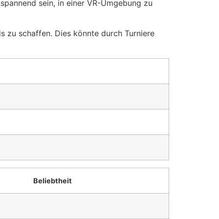
r spannend sein, in einer VR-Umgebung zu
s zu schaffen. Dies könnte durch Turniere
Beliebtheit