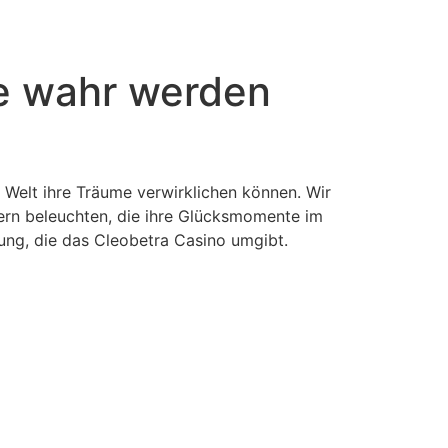
me wahr werden
r Welt ihre Träume verwirklichen können. Wir
lern beleuchten, die ihre Glücksmomente im
rung, die das Cleobetra Casino umgibt.