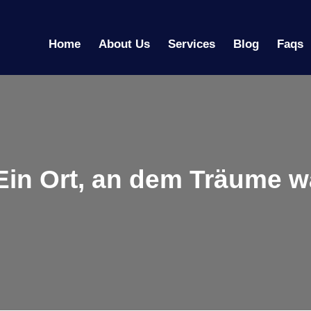
Home
About Us
Services
Blog
Faqs
 Ein Ort, an dem Träume 