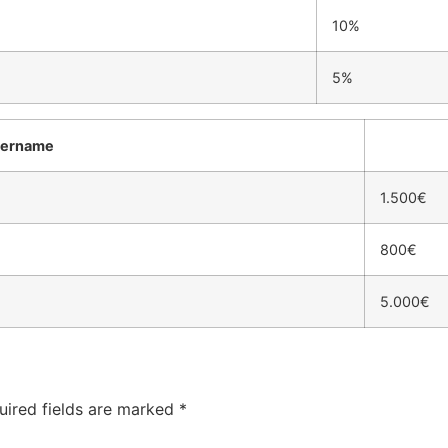
10%
5%
lername
1.500€
800€
5.000€
uired fields are marked
*