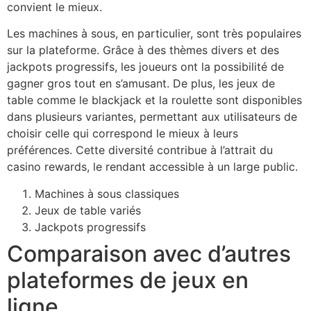
convient le mieux.
Les machines à sous, en particulier, sont très populaires
sur la plateforme. Grâce à des thèmes divers et des
jackpots progressifs, les joueurs ont la possibilité de
gagner gros tout en s’amusant. De plus, les jeux de
table comme le blackjack et la roulette sont disponibles
dans plusieurs variantes, permettant aux utilisateurs de
choisir celle qui correspond le mieux à leurs
préférences. Cette diversité contribue à l’attrait du
casino rewards, le rendant accessible à un large public.
Machines à sous classiques
Jeux de table variés
Jackpots progressifs
Comparaison avec d’autres
plateformes de jeux en
ligne