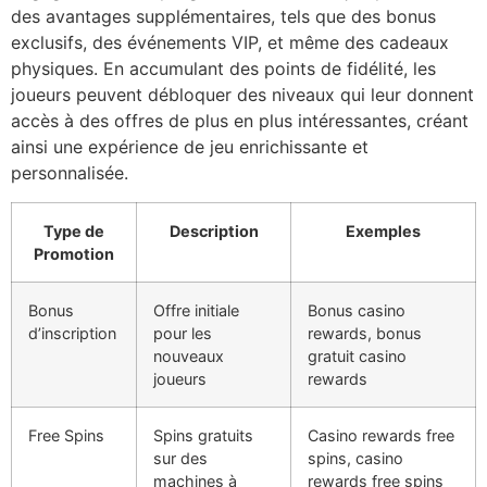
des avantages supplémentaires, tels que des bonus
exclusifs, des événements VIP, et même des cadeaux
physiques. En accumulant des points de fidélité, les
joueurs peuvent débloquer des niveaux qui leur donnent
accès à des offres de plus en plus intéressantes, créant
ainsi une expérience de jeu enrichissante et
personnalisée.
Type de
Description
Exemples
Promotion
Bonus
Offre initiale
Bonus casino
d’inscription
pour les
rewards, bonus
nouveaux
gratuit casino
joueurs
rewards
Free Spins
Spins gratuits
Casino rewards free
sur des
spins, casino
machines à
rewards free spins