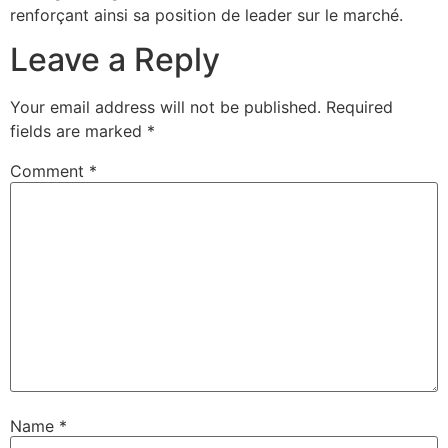
renforçant ainsi sa position de leader sur le marché.
Leave a Reply
Your email address will not be published.
Required
fields are marked
*
Comment
*
Name
*