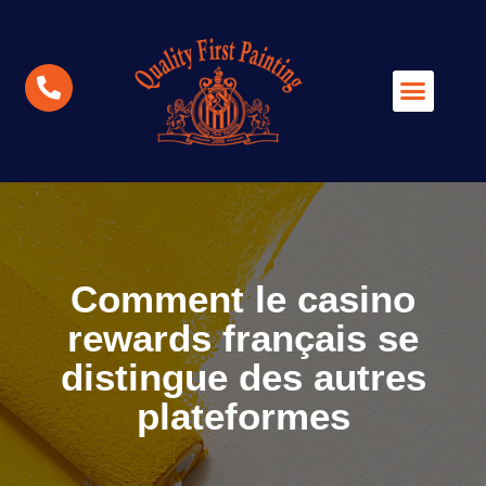
Comment le casino
rewards français se
distingue des autres
plateformes