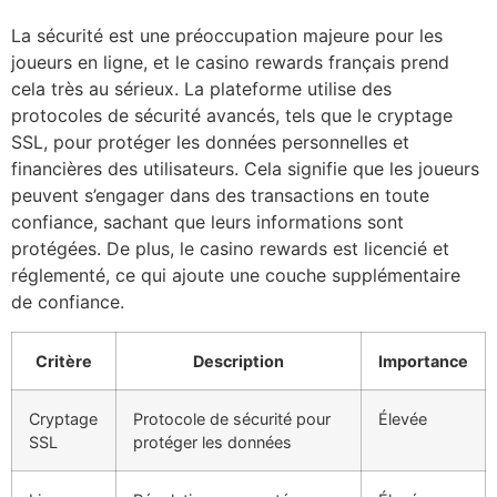
La sécurité est une préoccupation majeure pour les
joueurs en ligne, et le casino rewards français prend
cela très au sérieux. La plateforme utilise des
protocoles de sécurité avancés, tels que le cryptage
SSL, pour protéger les données personnelles et
financières des utilisateurs. Cela signifie que les joueurs
peuvent s’engager dans des transactions en toute
confiance, sachant que leurs informations sont
protégées. De plus, le casino rewards est licencié et
réglementé, ce qui ajoute une couche supplémentaire
de confiance.
Critère
Description
Importance
Cryptage
Protocole de sécurité pour
Élevée
SSL
protéger les données