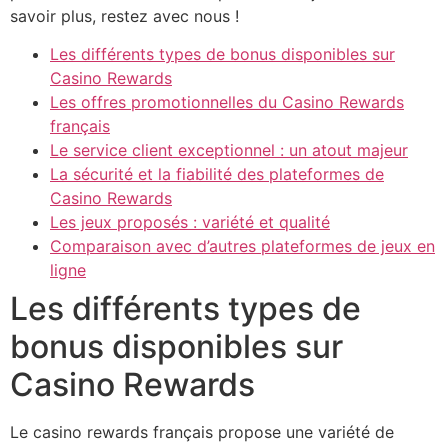
savoir plus, restez avec nous !
Les différents types de bonus disponibles sur
Casino Rewards
Les offres promotionnelles du Casino Rewards
français
Le service client exceptionnel : un atout majeur
La sécurité et la fiabilité des plateformes de
Casino Rewards
Les jeux proposés : variété et qualité
Comparaison avec d’autres plateformes de jeux en
ligne
Les différents types de
bonus disponibles sur
Casino Rewards
Le casino rewards français propose une variété de