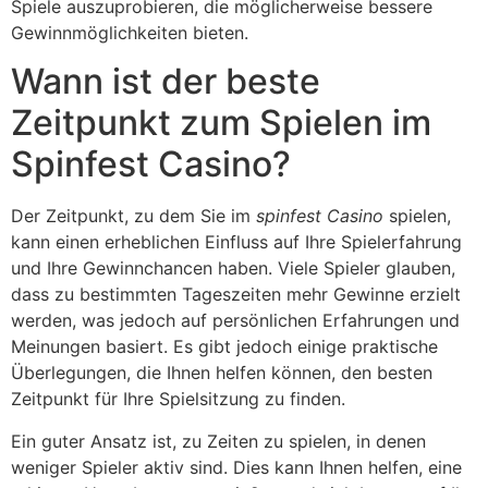
Spiele auszuprobieren, die möglicherweise bessere
Gewinnmöglichkeiten bieten.
Wann ist der beste
Zeitpunkt zum Spielen im
Spinfest Casino?
Der Zeitpunkt, zu dem Sie im
spinfest Casino
spielen,
kann einen erheblichen Einfluss auf Ihre Spielerfahrung
und Ihre Gewinnchancen haben. Viele Spieler glauben,
dass zu bestimmten Tageszeiten mehr Gewinne erzielt
werden, was jedoch auf persönlichen Erfahrungen und
Meinungen basiert. Es gibt jedoch einige praktische
Überlegungen, die Ihnen helfen können, den besten
Zeitpunkt für Ihre Spielsitzung zu finden.
Ein guter Ansatz ist, zu Zeiten zu spielen, in denen
weniger Spieler aktiv sind. Dies kann Ihnen helfen, eine