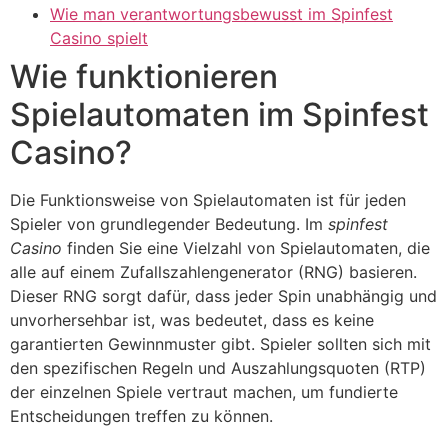
Wie man verantwortungsbewusst im Spinfest
Casino spielt
Wie funktionieren
Spielautomaten im Spinfest
Casino?
Die Funktionsweise von Spielautomaten ist für jeden
Spieler von grundlegender Bedeutung. Im
spinfest
Casino
finden Sie eine Vielzahl von Spielautomaten, die
alle auf einem Zufallszahlengenerator (RNG) basieren.
Dieser RNG sorgt dafür, dass jeder Spin unabhängig und
unvorhersehbar ist, was bedeutet, dass es keine
garantierten Gewinnmuster gibt. Spieler sollten sich mit
den spezifischen Regeln und Auszahlungsquoten (RTP)
der einzelnen Spiele vertraut machen, um fundierte
Entscheidungen treffen zu können.