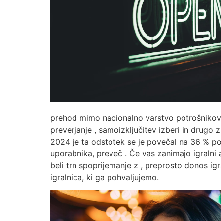
prehod mimo nacionalno varstvo potrošnikov za
preverjanje , samoizključitev izberi in drugo
2024 je ta odstotek se je povečal na 36 % po
uporabnika, preveč . Če vas zanimajo igralni 
beli trn spoprijemanje z , preprosto donos igra
igralnica, ki ga pohvaljujemo.